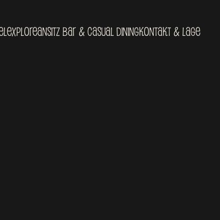
el
Explore
Ansitz Bar & Casual Dining
Kontakt & Lage