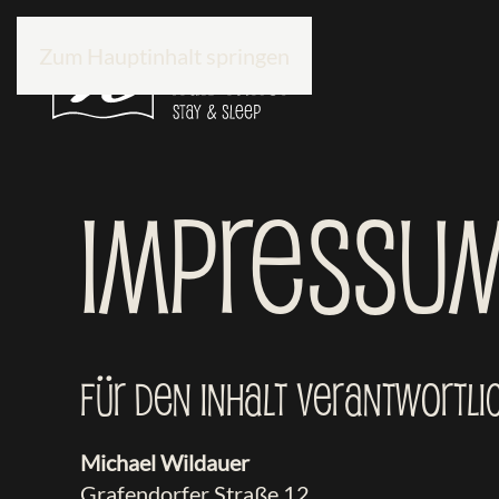
Zum Hauptinhalt springen
Impressu
Für den Inhalt verantwortli
Michael Wildauer
Grafendorfer Straße 12