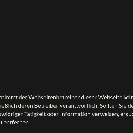
bernimmt der Webseitenbetreiber dieser Webseite keine
hließlich deren Betreiber verantwortlich. Sollten Si
swidriger Tätigkeit oder Information verweisen, er
u entfernen.