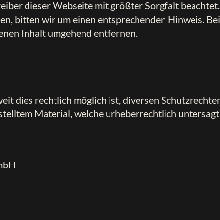
ber dieser Webseite mit größter Sorgfalt beachtet. 
n, bitten wir um einen entsprechenden Hinweis. Be
enen Inhalt umgehend entfernen.
eit dies rechtlich möglich ist, diversen Schutzrechten
elltem Material, welche urheberrechtlich untersagt 
GmbH