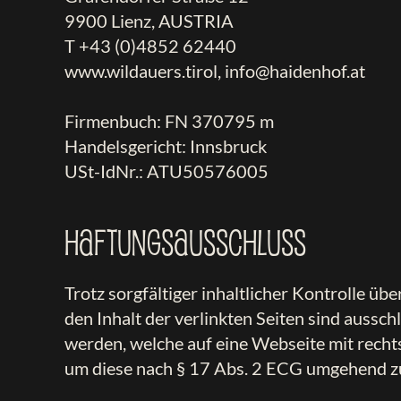
9900 Lienz, AUSTRIA
T
+43 (0)4852 62440
www.wildauers.tirol
,
info@haidenhof.at
Firmenbuch: FN 370795 m
Handelsgericht: Innsbruck
USt-IdNr.: ATU50576005
Haftungsausschluss
Trotz sorgfältiger inhaltlicher Kontrolle ü
den Inhalt der verlinkten Seiten sind aussc
werden, welche auf eine Webseite mit recht
um diese nach § 17 Abs. 2 ECG umgehend z