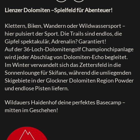
Lienzer Dolomiten –Spielfeld für Abenteuer!
Klettern, Biken, Wandern oder Wildwassersport –
hier pulsiert der Sport. Die Trails sind endlos, die
Gipfel spektakulär, Adrenalin? Garantiert!
Auf der 36-Loch-Dolomitengolf Championchipanlage
wird jeder Abschlag von Dolomiten-Echo begleitet.
Im Winter verwandelt sich das Zettersfeld in die
Sonnenlounge für Skifans, während die umliegenden
Skigebiete in der Glockner Dolomiten Region Powder
und endlose Pisten liefern.
Wildauers Haidenhof deine perfektes Basecamp –
mitten im Geschehen!