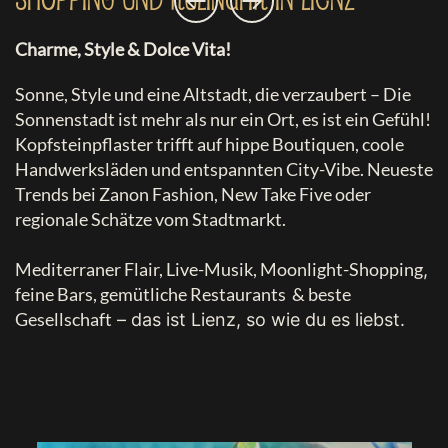
Charme, Style & Dolce Vita!
Sonne, Style und eine Altstadt, die verzaubert – Die
Sonnenstadt ist mehr als nur ein Ort, es ist ein Gefühl!
Kopfsteinpflaster trifft auf
hippe Boutiquen, coole
Handwerksläden und entspannten City-Vibe
. N
eueste
Trends bei Zanon Fashion, New Take Five
oder
regionale Schätze vom Stadtmarkt.
Mediterraner Flair, Live-Musik, Moonlight-Shopping
,
feine Bars, gemütliche Restaurants
& beste
Gesellschaft
– das ist Lienz, so wie du es liebst.