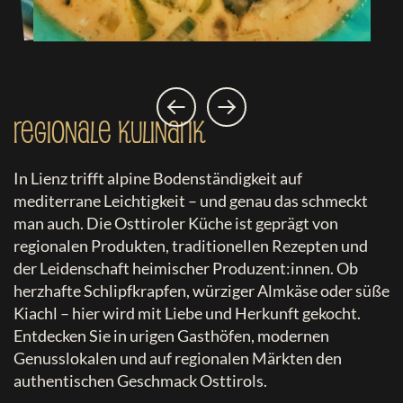
Regionale Kulinarik
In Lienz trifft alpine Bodenständigkeit auf
mediterrane Leichtigkeit – und genau das schmeckt
man auch. Die Osttiroler Küche ist geprägt von
regionalen Produkten, traditionellen Rezepten und
der Leidenschaft heimischer Produzent:innen. Ob
herzhafte Schlipfkrapfen, würziger Almkäse oder süße
Kiachl – hier wird mit Liebe und Herkunft gekocht.
Entdecken Sie in urigen Gasthöfen, modernen
Genusslokalen und auf regionalen Märkten den
authentischen Geschmack Osttirols.