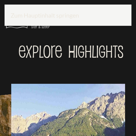
Zum Hauptinhalt springen
Explore
Highlights